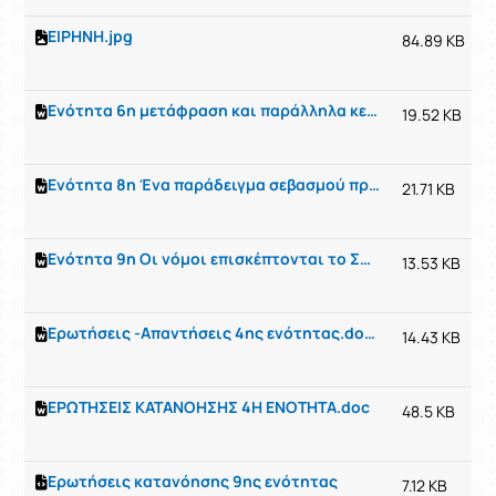
ΕΙΡΗΝΗ.jpg
84.89 KB
Ενότητα 6η μετάφραση και παράλληλα κείμενα.docx
19.52 KB
Ενότητα 8η Ένα παράδειγμα σεβασμού προς τους γονείς.docx
21.71 KB
Ενότητα 9η Οι νόμοι επισκέπτονται το Σωκράτη στη φυλακή.docx
13.53 KB
Ερωτήσεις -Απαντήσεις 4ης ενότητας.docx
14.43 KB
ΕΡΩΤΗΣΕΙΣ ΚΑΤΑΝΟΗΣΗΣ 4Η ΕΝΟΤΗΤΑ.doc
48.5 KB
Ερωτήσεις κατανόησης 9ης ενότητας
7.12 KB