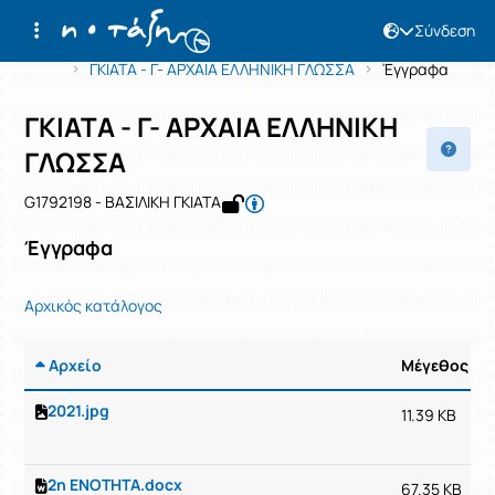
Σύνδεση
Μάθημα : ΓΚΙΑΤΑ - Γ- ΑΡΧΑΙΑ ΕΛΛΗΝΙ
Κωδικός : G1792198
Αρχική Σελίδα
ΓΚΙΑΤΑ - Γ- ΑΡΧΑΙΑ ΕΛΛΗΝΙΚΗ ΓΛΩΣΣΑ
Έγγραφα
ΓΚΙΑΤΑ - Γ- ΑΡΧΑΙΑ ΕΛΛΗΝΙΚΗ
ΓΛΩΣΣΑ
G1792198 - ΒΑΣΙΛΙΚΗ ΓΚΙΑΤΑ
Έγγραφα
Αρχικός κατάλογος
Αρχείο
Μέγεθος
2021.jpg
11.39 KB
2η ΕΝΟΤΗΤΑ.docx
67.35 KB