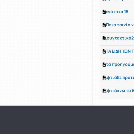
ενότητα 15
Ποια ταινία 
συντακτικό2
ΤΑ ΕΙΔΗ ΤΩΝ 
τα προηγούμ
φτιάξε προτ
φτιάχνω το 