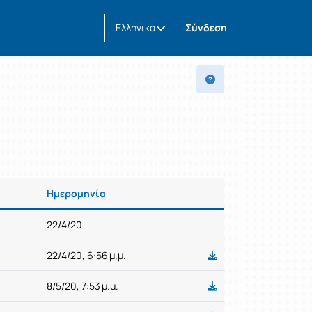
Ελληνικά
Σύνδεση
Ημερομηνία
Ρυθμίσεις επιλογής
22/4/20
22/4/20, 6:56 μ.μ.
8/5/20, 7:53 μ.μ.