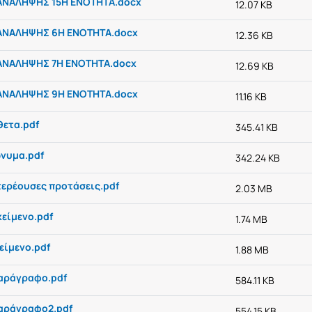
ΑΝΑΛΗΨΗΣ 15Η ΕΝΟΤΗΤΑ.docx
12.07 KB
ΑΝΑΛΗΨΗΣ 6Η ΕΝΟΤΗΤΑ.docx
12.36 KB
ΑΝΑΛΗΨΗΣ 7Η ΕΝΟΤΗΤΑ.docx
12.69 KB
ΑΝΑΛΗΨΗΣ 9Η ΕΝΟΤΗΤΑ.docx
11.16 KB
θετα.pdf
345.41 KB
ώνυμα.pdf
342.24 KB
τερέουσες προτάσεις.pdf
2.03 MB
κείμενο.pdf
1.74 MB
είμενο.pdf
1.88 MB
αράγραφο.pdf
584.11 KB
αράγραφο2.pdf
554.15 KB