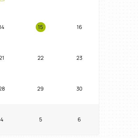
14
15
16
21
22
23
28
29
30
4
5
6