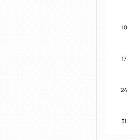
10
17
24
31