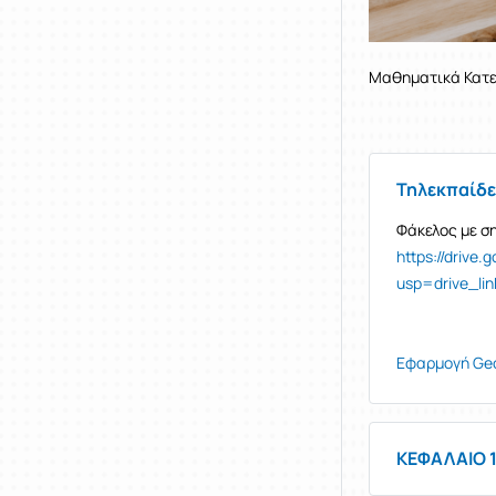
Μαθηματικά Κατε
Τηλεκπαίδ
Φάκελος με σ
https://driv
usp=drive_lin
Εφαρμογή Ge
ΚΕΦΑΛΑΙΟ 