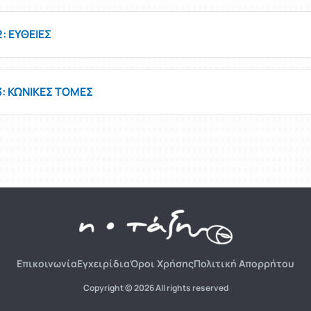
: ΕΥΘΕΙΕΣ
: ΚΩΝΙΚΕΣ ΤΟΜΕΣ
Επικοινωνία
Εγχειρίδια
Όροι Χρήσης
Πολιτική Απορρήτου
Copyright © 2026 All rights reserved