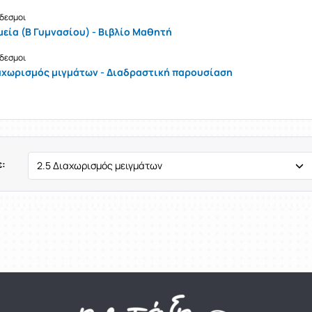
δεσμοι
μεία (Β Γυμνασίου) - Βιβλίο Μαθητή
δεσμοι
αχωρισμός μιγμάτων - Διαδραστική παρουσίαση
: