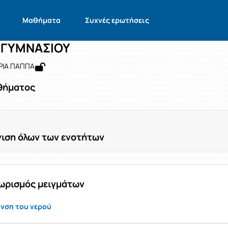
ΧΗΜΕΙΑ Β ΓΥΜΝΑΣΙΟΥ
G1134111
ΧΗΜΕΙΑ Β ΓΥΜΝΑΣΙΟΥ
Ενότητες μαθήματος
Μαθήματα
Συχνές ερωτήσεις
 ΓΥΜΝΑΣΙΟΥ
ΕΡΙΑ ΠΑΠΠΑ
θήματος
ιση όλων των ενοτήτων
χωρισμός μειγμάτων
ανση του νερού