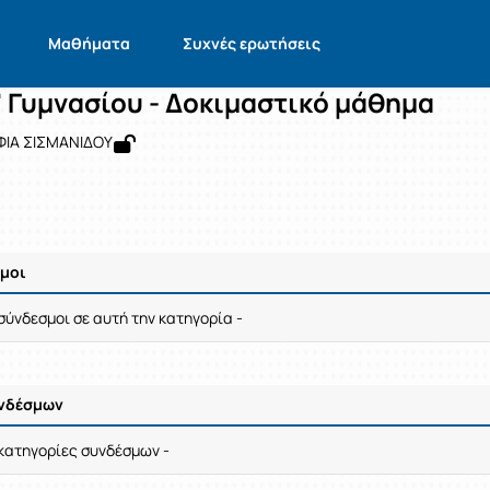
γγλικά Γ' Γυμνασίου - Δοκιμαστικό μ
 2701030220
Αγγλικά Γ' Γυμνασίου - Δοκιμαστικό μάθημα
Σύνδεσμοι
Μαθήματα
Συχνές ερωτήσεις
' Γυμνασίου - Δοκιμαστικό μάθημα
ΦΙΑ ΣΙΣΜΑΝΙΔΟΥ
σμοι
γής / Αποτελέσματα
σύνδεσμοι σε αυτή την κατηγορία -
υνδέσμων
γής / Αποτελέσματα
 κατηγορίες συνδέσμων -