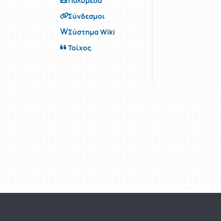
Πολυμέσα
Σύνδεσμοι
Σύστημα Wiki
Τοίχος