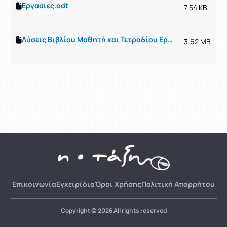
Εργασίες.odt
7.54 KB
Λύσεις Βιβλίου Μαθητή και Τετραδίου Εργασιών Γλώσσας.odt
3.62 MB
Επικοινωνία
Εγχειρίδια
Όροι Χρήσης
Πολιτική Απορρήτου
Copyright © 2026 All rights reserved