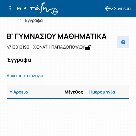
Σύνδεση
Μάθημα : Β' ΓΥΜΝΑΣΙΟΥ ΜΑΘΗΜΑΤΙΚ
Κωδικός : 4710010199
Αρχική Σελίδα
Β' ΓΥΜΝΑΣΙΟΥ ΜΑΘΗΜΑΤΙΚΑ
Έγγραφα
Β' ΓΥΜΝΑΣΙΟΥ ΜΑΘΗΜΑΤΙΚΑ
4710010199 - ΧΙΟΝΑΤΗ ΠΑΠΑΔΟΠΟΥΛΟΥ
Έγγραφα
Αρχικός κατάλογος
Αρχείο
Μέγεθος
Ημερομηνία
Ρυθμίσε