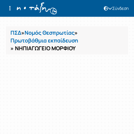
Σύνδεση
Μαθήματα
ΠΣΔ
»
Νομός Θεσπρωτίας
»
Πρωτοβάθμια εκπαίδευση
» ΝΗΠΙΑΓΩΓΕΙΟ ΜΟΡΦΙΟΥ