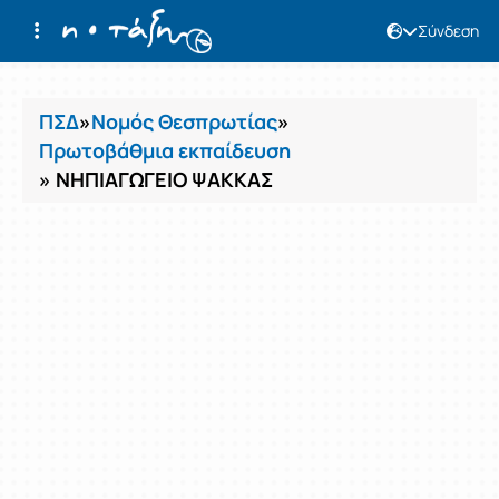
Σύνδεση
Μαθήματα
ΠΣΔ
»
Νομός Θεσπρωτίας
»
Πρωτοβάθμια εκπαίδευση
» ΝΗΠΙΑΓΩΓΕΙΟ ΨΑΚΚΑΣ