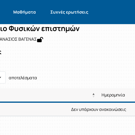
Εργαστήριο Φυσικών επιστημών
 2206010209
Εργαστήριο Φυσικών επιστημών
Ανακοινώσεις
Μαθήματα
Συχνές ερωτήσεις
ιο Φυσικών επιστημών
ΘΑΝΑΣΙΟΣ ΒΑΓΕΝΑΣ
ς
αποτελέσματα
Ημερομηνία
Ρυθμίσεις επιλο
Ημερομηνία
Δεν υπάρχουν ανακοινώσεις
Ρυθμίσεις επιλο