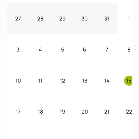
27
28
29
30
31
1
3
4
5
6
7
8
10
11
12
13
14
15
17
18
19
20
21
22