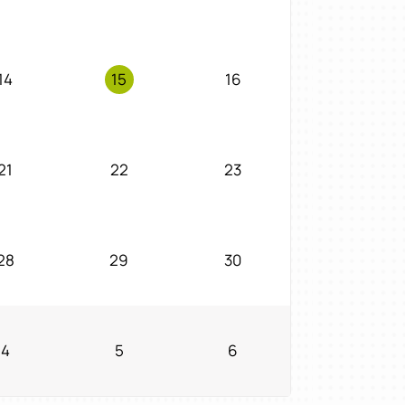
14
15
16
21
22
23
28
29
30
4
5
6