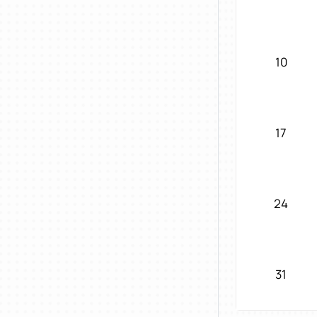
10
17
24
31