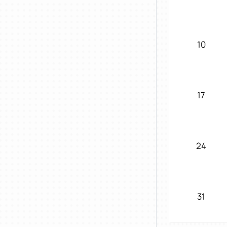
10
17
24
31