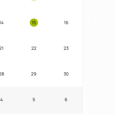
14
15
16
21
22
23
28
29
30
4
5
6