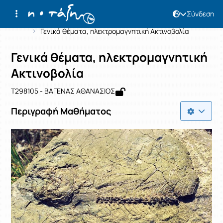
Σύνδεση
Μάθημα : Γενικά θέματα, ηλεκτρομαγ
Κωδικός : T298105
Αρχική Σελίδα
Γενικά θέματα, ηλεκτρομαγνητική Ακτινοβολία
Γενικά θέματα, ηλεκτρομαγνητική
Ακτινοβολία
T298105 - ΒΑΓΕΝΑΣ ΑΘΑΝΑΣΙΟΣ
Περιγραφή Μαθήματος