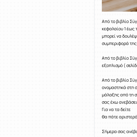
Από το βιβλίο Σύγ
κεφαλαίου 1 έως 
μπορεί να δουλέψε
συμπεριφορά της 
4-
Από το βιβλίο Σύ
εξοπλισμό ( σελίδ
9 -4
Από το βιβλίο Σύ
ονομαστηκά στη σε
μάλαξης από τη σε
σας έχω ανεβάσει
Για να τα δείτε
θα πάτε αριστερά
10 - 
Σήμερα σας ανέβασ