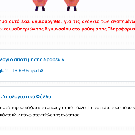
ημα αυτό έχει δημιουργηθεί για τις ανάγκες των αγαπημέν
ών
και μαθητριών της Β γυμνασίου στο μάθημα της Πληροφορι
λογιο αποτίμησης δρασεων
.gle/RjTTBf6E9Vfiybdu8
: Υπολογιστικά Φύλλα
αυτή παρουσιάζεται το υπολογιστικό φύλλο. Για να δείτε τους πόρου
κάντε κλικ πάνω στον τίτλο της ενότητας