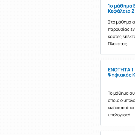
1ο μάθημα 
Kεφάλαιο 2
Στο μάθημα α
παρουσίας εν
κάρτες επέκτα
Πλακέτας.
ΕΝΟΤΗΤΑ 1 
Ψηφιακός 
Το μάθημα αυτ
οποίο ο υπολο
κωδικοποίηση,
υπολογιστή