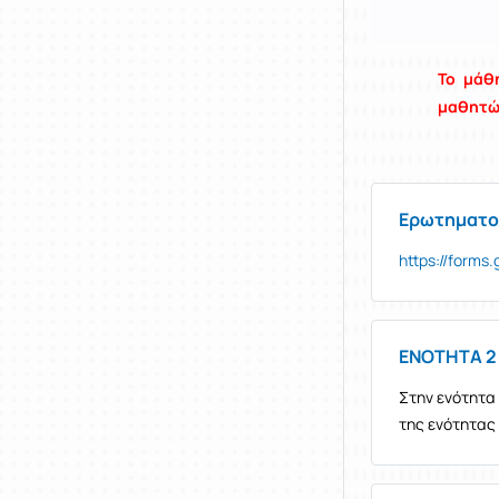
Το μάθ
μαθητ
Ερωτηματο
https://forms
ΕΝΟΤΗΤΑ 2 
Στην ενότητα 
της ενότητας 