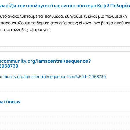
Γνωρίζω τον υπολογιστή ως ενιαίο σύστημα Κεφ 3 Πολυμέ
υτό ανακαλύπτουμε τα πολυμέσα, εξηγούμε τι είναι μια πολυμεσική
παρουσιάζουμε τα δομικα στοιχεία όπως είκονα, ήχο βιντεο κινούμε
από κατάλληλες εφαρμογές.
mscommunity.org/lamscentral/sequence?
2968739
community.org/lamscentral/sequence?seq%5fid=2968739
ρωτήσεων