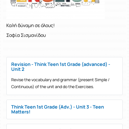
Καλή δύναμη σε όλους!
Σοφία Σισμανίδου
Revision - Think Teen 1st Grade (advanced) -
Unit 2
Revise the vocabulary and grammar (present Simple /
Continuous) of the unit and do the Exercises.
Think Teen 1st Grade (Adv.) - Unit 3 - Teen
Matters!