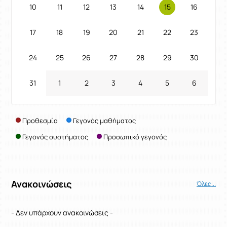
10
11
12
13
14
15
16
17
18
19
20
21
22
23
24
25
26
27
28
29
30
31
1
2
3
4
5
6
Προθεσμία
Γεγονός μαθήματος
Γεγονός συστήματος
Προσωπικό γεγονός
Ανακοινώσεις
Όλες...
- Δεν υπάρχουν ανακοινώσεις -