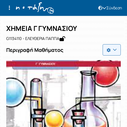
Σύνδεση
Μάθημα : ΧΗΜΕΙΑ Γ ΓΥΜΝΑΣΙΟΥ
Κωδικός : G1134110
Αρχική Σελίδα
ΧΗΜΕΙΑ Γ ΓΥΜΝΑΣΙΟΥ
ΧΗΜΕΙΑ Γ ΓΥΜΝΑΣΙΟΥ
G1134110 - ΕΛΕΥΘΕΡΙΑ ΠΑΠΠΑ
Περιγραφή Μαθήματος