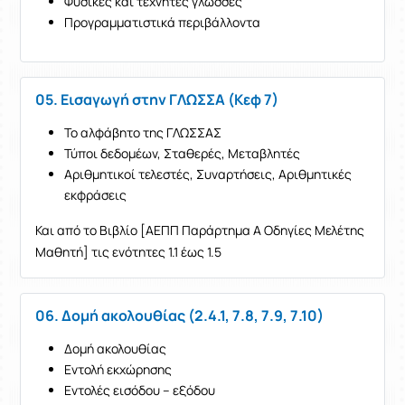
Φυσικές και τεχνητές γλώσσες
Προγραμματιστικά περιβάλλοντα
05. Εισαγωγή στην ΓΛΩΣΣΑ (Κεφ 7)
Το αλφάβητο της ΓΛΩΣΣΑΣ
Τύποι δεδομέων, Σταθερές, Μεταβλητές
Αριθμητικοί τελεστές, Συναρτήσεις, Αριθμητικές
εκφράσεις
Και από το Βιβλίο [ΑΕΠΠ Παράρτημα Α Οδηγίες Μελέτης
Μαθητή] τις ενότητες 1.1 έως 1.5
06. Δομή ακολουθίας (2.4.1, 7.8, 7.9, 7.10)
Δομή ακολουθίας
Εντολή εκχώρησης
Εντολές εισόδου – εξόδου