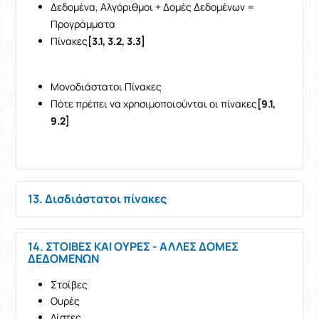
Δεδομένα, Αλγόριθμοι + Δομές Δεδομένων =
Προγράμματα
Πίνακες
[3.1, 3.2, 3.3]
Μονοδιάστατοι Πίνακες
Πότε πρέπει να χρησιμοποιούνται οι πίνακες
[9.1,
9.2]
13. Δισδιάστατοι πίνακες
14. ΣΤΟΙΒΕΣ ΚΑΙ ΟΥΡΕΣ - ΑΛΛΕΣ ΔΟΜΕΣ
ΔΕΔΟΜΕΝΩΝ
Στοίβες
Ουρές
Λίστες