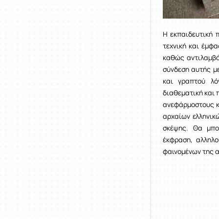
Η εκπαιδευτική 
τεχνική και έμφ
καθώς αντιλαμβά
σύνδεση αυτής μ
και γραπτού λό
διαθεματική και 
ανεφάρμοστους κ
αρχαίων ελληνικ
σκέψης. Θα μπο
έκφραση, αλληλο
φαινομένων της 