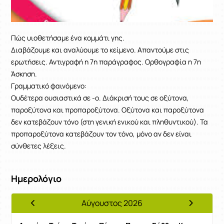
Πώς υιοθετήσαμε ένα κομμάτι γης.
Διαβάζουμε και αναλύουμε το κείμενο. Απαντούμε στις
ερωτήσεις. Αντιγραφή η 7η παράγραφος. Ορθογραφία η 7η
Άσκηση.
Γραμματικό φαινόμενο:
Ουδέτερα ουσιαστικά σε -ο. Διάκρισή τους σε οξύτονα,
παροξύτονα και προπαροξύτονα. Οξύτονα και παροξύτονα
δεν κατεβάζουν τόνο (στη γενική ενικού και πληθυντικού). Τα
προπαροξύτονα κατεβάζουν τον τόνο, μόνο αν δεν είναι
σύνθετες λέξεις.
Ημερολόγιο
Αύγουστος 2026
Προηγούμενος Μήνας
Επόμενος 