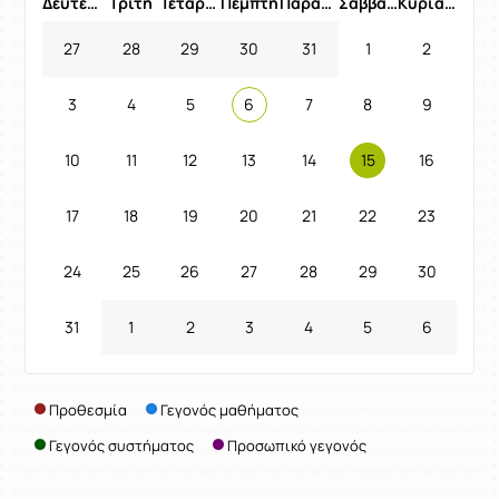
Δευτέρα
Τρίτη
Τετάρτη
Πέμπτη
Παρασκευή
Σάββατο
Κυριακή
27
28
29
30
31
1
2
3
4
5
6
7
8
9
10
11
12
13
14
15
16
17
18
19
20
21
22
23
24
25
26
27
28
29
30
31
1
2
3
4
5
6
Προθεσμία
Γεγονός μαθήματος
Γεγονός συστήματος
Προσωπικό γεγονός