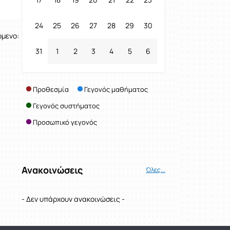
24
25
26
27
28
29
30
όμενο:
31
1
2
3
4
5
6
Προθεσμία
Γεγονός μαθήματος
Γεγονός συστήματος
Προσωπικό γεγονός
Ανακοινώσεις
Όλες...
- Δεν υπάρχουν ανακοινώσεις -