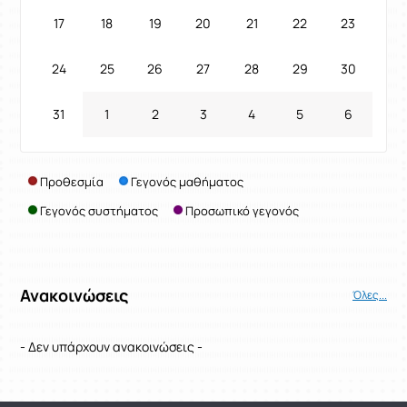
17
18
19
20
21
22
23
24
25
26
27
28
29
30
31
1
2
3
4
5
6
Προθεσμία
Γεγονός μαθήματος
Γεγονός συστήματος
Προσωπικό γεγονός
Ανακοινώσεις
Όλες...
- Δεν υπάρχουν ανακοινώσεις -