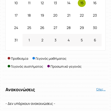
10
11
12
13
14
15
16
17
18
19
20
21
22
23
24
25
26
27
28
29
30
31
1
2
3
4
5
6
Προθεσμία
Γεγονός μαθήματος
Γεγονός συστήματος
Προσωπικό γεγονός
Ανακοινώσεις
Όλες...
- Δεν υπάρχουν ανακοινώσεις -