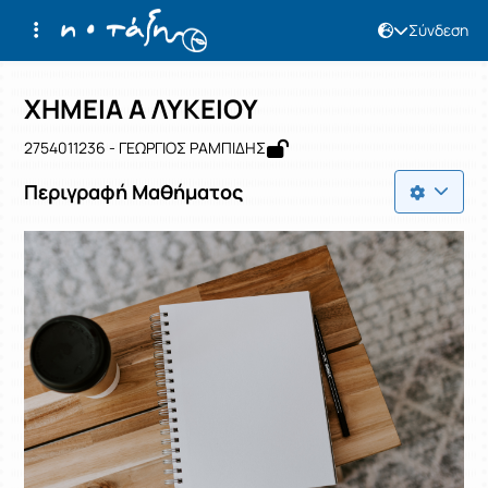
Σύνδεση
Μάθημα : ΧΗΜΕΙΑ Α ΛΥΚΕΙΟΥ
Κωδικός : 2754011236
Αρχική Σελίδα
ΧΗΜΕΙΑ Α ΛΥΚΕΙΟΥ
ΧΗΜΕΙΑ Α ΛΥΚΕΙΟΥ
2754011236 - ΓΕΩΡΓΙΟΣ ΡΑΜΠΙΔΗΣ
Περιγραφή Μαθήματος