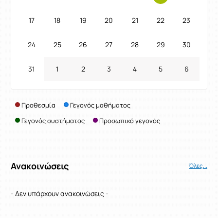
17
18
19
20
21
22
23
24
25
26
27
28
29
30
31
1
2
3
4
5
6
Προθεσμία
Γεγονός μαθήματος
Γεγονός συστήματος
Προσωπικό γεγονός
Ανακοινώσεις
Όλες...
- Δεν υπάρχουν ανακοινώσεις -