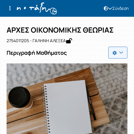
Σύνδεση
Μάθημα : ΑΡΧΕΣ ΟΙΚΟΝΟΜΙΚΗΣ ΘΕΩΡ
Κωδικός : 2754011205
Αρχική Σελίδα
ΑΡΧΕΣ ΟΙΚΟΝΟΜΙΚΗΣ ΘΕΩΡΙΑΣ
ΑΡΧΕΣ ΟΙΚΟΝΟΜΙΚΗΣ ΘΕΩΡΙΑΣ
2754011205 - ΓΑΛΗΝΗ ΑΛΕΞΕΑ
Περιγραφή Μαθήματος