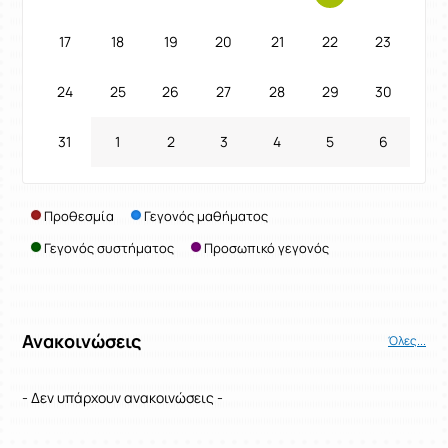
17
18
19
20
21
22
23
24
25
26
27
28
29
30
31
1
2
3
4
5
6
Προθεσμία
Γεγονός μαθήματος
Γεγονός συστήματος
Προσωπικό γεγονός
Ανακοινώσεις
Όλες...
- Δεν υπάρχουν ανακοινώσεις -