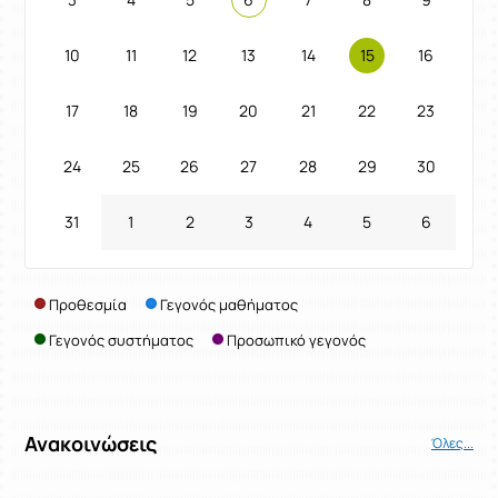
10
11
12
13
14
15
16
17
18
19
20
21
22
23
24
25
26
27
28
29
30
31
1
2
3
4
5
6
Προθεσμία
Γεγονός μαθήματος
Γεγονός συστήματος
Προσωπικό γεγονός
Ανακοινώσεις
Όλες...