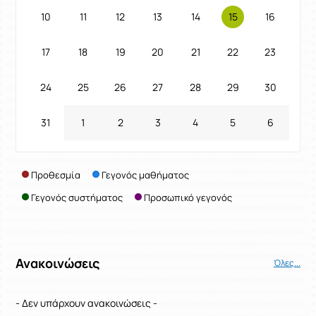
10
11
12
13
14
15
16
17
18
19
20
21
22
23
24
25
26
27
28
29
30
31
1
2
3
4
5
6
Προθεσμία
Γεγονός μαθήματος
Γεγονός συστήματος
Προσωπικό γεγονός
Ανακοινώσεις
Όλες...
- Δεν υπάρχουν ανακοινώσεις -