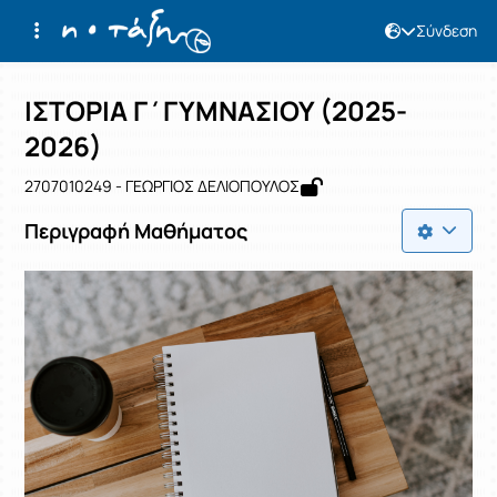
Σύνδεση
Μάθημα : ΙΣΤΟΡΙΑ Γ΄ΓΥΜΝΑΣΙΟΥ (202
Κωδικός : 2707010249
Αρχική Σελίδα
ΙΣΤΟΡΙΑ Γ΄ΓΥΜΝΑΣΙΟΥ (2025-2026)
ΙΣΤΟΡΙΑ Γ΄ΓΥΜΝΑΣΙΟΥ (2025-
2026)
2707010249 - ΓΕΩΡΓΙΟΣ ΔΕΛΙΟΠΟΥΛΟΣ
Περιγραφή Μαθήματος