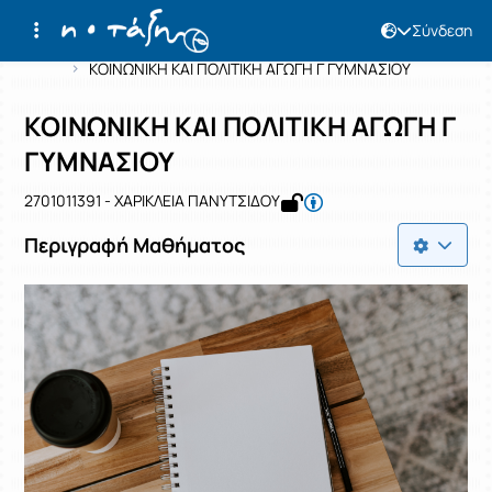
Σύνδεση
Μάθημα : ΚΟΙΝΩΝΙΚΗ ΚΑΙ ΠΟΛΙΤΙΚΗ Α
Κωδικός : 2701011391
Αρχική Σελίδα
ΚΟΙΝΩΝΙΚΗ ΚΑΙ ΠΟΛΙΤΙΚΗ ΑΓΩΓΗ Γ ΓΥΜΝΑΣΙΟΥ
ΚΟΙΝΩΝΙΚΗ ΚΑΙ ΠΟΛΙΤΙΚΗ ΑΓΩΓΗ Γ
ΓΥΜΝΑΣΙΟΥ
2701011391 - ΧΑΡΙΚΛΕΙΑ ΠΑΝΥΤΣΙΔΟΥ
Περιγραφή Μαθήματος