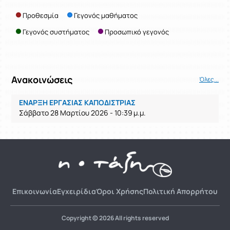
Προθεσμία
Γεγονός μαθήματος
Γεγονός συστήματος
Προσωπικό γεγονός
Ανακοινώσεις
Όλες...
ΕΝΑΡΞΗ ΕΡΓΑΣΙΑΣ ΚΑΠΟΔΙΣΤΡΙΑΣ
Σάββατο 28 Μαρτίου 2026 - 10:39 μ.μ.
Επικοινωνία
Εγχειρίδια
Όροι Χρήσης
Πολιτική Απορρήτου
Copyright © 2026 All rights reserved