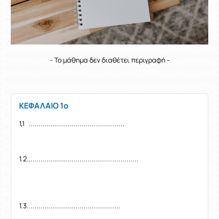
- Το μάθημα δεν διαθέτει περιγραφή -
ΚΕΦΑΛΑΙΟ 1ο
1,1 .................................................
1.2.........................................................
1.3................................................