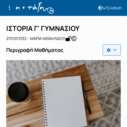
Σύνδεση
Μάθημα : ΙΣΤΟΡΙΑ Γ' ΓΥΜΝΑΣΙΟΥ
Κωδικός : 2701011332
Αρχική Σελίδα
ΙΣΤΟΡΙΑ Γ' ΓΥΜΝΑΣΙΟΥ
ΙΣΤΟΡΙΑ Γ' ΓΥΜΝΑΣΙΟΥ
2701011332 - ΜΑΡΙΑ ΜΙΧΑΗΛΙΔΟΥ
Περιγραφή Μαθήματος