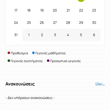
17
18
19
20
21
22
23
24
25
26
27
28
29
30
31
1
2
3
4
5
6
Προθεσμία
Γεγονός μαθήματος
Γεγονός συστήματος
Προσωπικό γεγονός
Ανακοινώσεις
Όλες...
- Δεν υπάρχουν ανακοινώσεις -