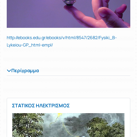
http://ebooks.edu.gr/ebooks/v/html/8547/2682/Fysiki_B-
Lykeiou-GP_html-empl/
Περίγραμμα
ΣΤΑΤΙΚΟΣ ΗΛΕΚΤΡΙΣΜΟΣ