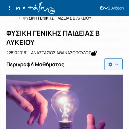
Σύνδεση
Μάθημα : ΦΥΣΙΚΗ ΓΕΝΙΚΗΣ ΠΑΙΔΕΙΑΣ Β
Κωδικός : 2251020161
Αρχική Σελίδα
ΦΥΣΙΚΗ ΓΕΝΙΚΗΣ ΠΑΙΔΕΙΑΣ Β ΛΥΚΕΙΟΥ
ΦΥΣΙΚΗ ΓΕΝΙΚΗΣ ΠΑΙΔΕΙΑΣ Β
ΛΥΚΕΙΟΥ
2251020161 - ΑΝΑΣΤΑΣΙΟΣ ΑΘΑΝΑΣΟΠΟΥΛΟΣ
Περιγραφή Μαθήματος