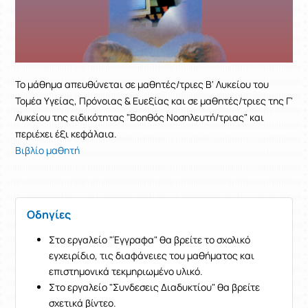
Το μάθημα απευθύνεται σε μαθητές/τριες Β' Λυκείου του
Τομέα Υγείας, Πρόνοιας & Ευεξίας και σε μαθητές/τριες της Γ'
Λυκείου της ειδικότητας "Βοηθός Νοσηλευτή/τριας" και
περιέχει έξι κεφάλαια.
Βιβλίο μαθητή
Οδηγίες
Στο εργαλείο "Έγγραφα" θα βρείτε το σχολικό
εγχειρίδιο, τις διαφάνειες του μαθήματος και
επιστημονικά τεκμηριωμένο υλικό.
Στο εργαλείο "Συνδεσεις Διαδυκτίου" θα βρείτε
σχετικά βίντεο.