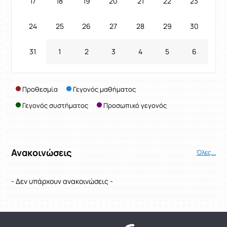
17
18
19
20
21
22
23
24
25
26
27
28
29
30
31
1
2
3
4
5
6
Προθεσμία
Γεγονός μαθήματος
Γεγονός συστήματος
Προσωπικό γεγονός
Ανακοινώσεις
Όλες...
- Δεν υπάρχουν ανακοινώσεις -