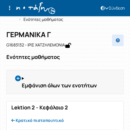
Σύνδεση
Μάθημα : ΓΕΡΜΑΝΙΚΑ Γ
Κωδικός : G1683132
Αρχική Σελίδα
ΓΕΡΜΑΝΙΚΑ Γ
Ενότητες μαθήματος
ΓΕΡΜΑΝΙΚΑ Γ
G1683132 - ΙΡΙΣ ΧΑΤΖΗΛΕΜΟΝΙΑ
Ενότητες μαθήματος
Εμφάνιση όλων των ενοτήτων
Lektion 2 - Κεφάλαιο 2
Κρατικό πιστοποιητικό