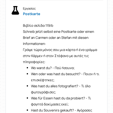
Εργασίες
Postkarte
Βιβλίο σελίδα 119/b
Schreib jetzt selbst eine Postkarte oder einen
Brief an Carmen oder an Stefan mit diesen
Informationen:
Γράψε τώρα μόνος σου μια κάρτα ή ένα γράμμα
στην Κάρμεν ή στον Στέφανο με αυτές τις
πληροφορίες:
Wo warst du? - Πού ήσουνα;
Wen oder was hast du besucht? - Ποιον ή τι
επισκέφτηκες;
Was hast du alles fotografiert? - Τι όλο
φωτογράφισες;
Was für Essen hast du da probiert? - Τι
φαγητά δοκίμασες εκεί;
Hast du Souvenirs gekauft? - Αγόρασες