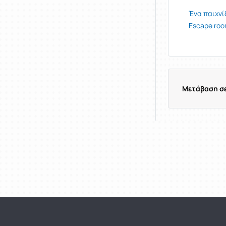
Ένα παιχνί
Escape roo
Μετάβαση σε