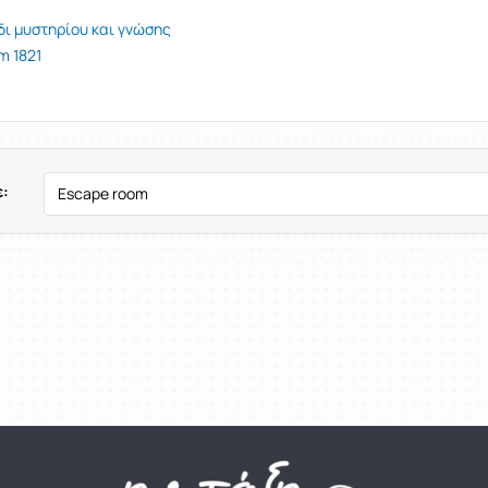
δι μυστηρίου και γνώσης
m 1821
: