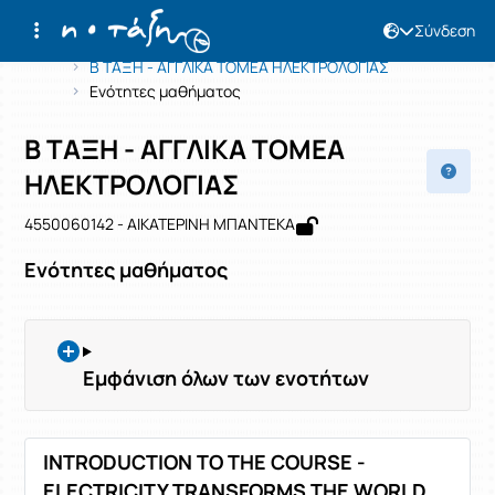
Σύνδεση
Μάθημα : Β ΤΑΞΗ - ΑΓΓΛΙΚΑ ΤΟΜΕΑ 
Κωδικός : 4550060142
Αρχική Σελίδα
Β ΤΑΞΗ - ΑΓΓΛΙΚΑ ΤΟΜΕΑ ΗΛΕΚΤΡΟΛΟΓΙΑΣ
Ενότητες μαθήματος
Β ΤΑΞΗ - ΑΓΓΛΙΚΑ ΤΟΜΕΑ
ΗΛΕΚΤΡΟΛΟΓΙΑΣ
4550060142 - ΑΙΚΑΤΕΡΙΝΗ ΜΠΑΝΤΕΚΑ
Ενότητες μαθήματος
Εμφάνιση όλων των ενοτήτων
INTRODUCTION TO THE COURSE -
ELECTRICITY TRANSFORMS THE WORLD