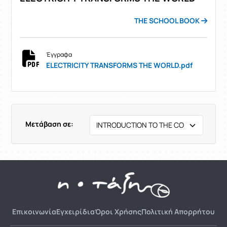
THE SCHOOL BOOK
Έγγραφα
ELECTRICITY TRANSFORMS THE WORLD.pdf
Μετάβαση σε:
Επικοινωνία
Εγχειρίδια
Όροι Χρήσης
Πολιτική Απορρήτου