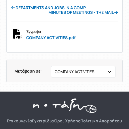
DEPARTMENTS AND JOBS IN A COMP...
MINUTES OF MEETINGS - THE MAIL
Έγγραφα
COMPANY ACTIVITIES.pdf
Μετάβαση σε:
Επικοινωνία
Εγχειρίδια
Όροι Χρήσης
Πολιτική Απορρήτου