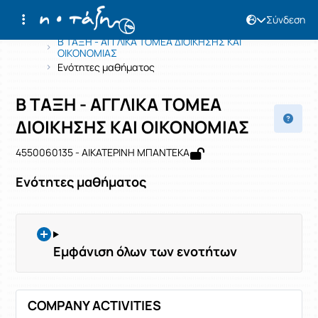
Σύνδεση
Μάθημα : Β ΤΑΞΗ - ΑΓΓΛΙΚΑ ΤΟΜΕΑ Δ
Κωδικός : 4550060135
Αρχική Σελίδα
Β ΤΑΞΗ - ΑΓΓΛΙΚΑ ΤΟΜΕΑ ΔΙΟΙΚΗΣΗΣ ΚΑΙ
ΟΙΚΟΝΟΜΙΑΣ
Ενότητες μαθήματος
Β ΤΑΞΗ - ΑΓΓΛΙΚΑ ΤΟΜΕΑ
ΔΙΟΙΚΗΣΗΣ ΚΑΙ ΟΙΚΟΝΟΜΙΑΣ
4550060135 - ΑΙΚΑΤΕΡΙΝΗ ΜΠΑΝΤΕΚΑ
Ενότητες μαθήματος
Εμφάνιση όλων των ενοτήτων
COMPANY ACTIVITIES