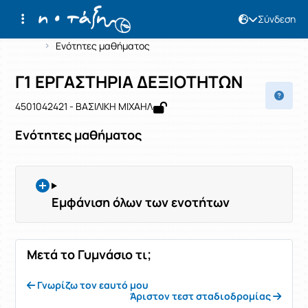
Σύνδεση
Μάθημα : Γ1 ΕΡΓΑΣΤΗΡΙΑ ΔΕΞΙΟΤΗΤΩ
Κωδικός : 4501042421
Αρχική Σελίδα
Γ1 ΕΡΓΑΣΤΗΡΙΑ ΔΕΞΙΟΤΗΤΩΝ
Ενότητες μαθήματος
Γ1 ΕΡΓΑΣΤΗΡΙΑ ΔΕΞΙΟΤΗΤΩΝ
4501042421 - ΒΑΣΙΛΙΚΗ ΜΙΧΑΗΛ
Ενότητες μαθήματος
Εμφάνιση όλων των ενοτήτων
Μετά το Γυμνάσιο τι;
Γνωρίζω τον εαυτό μου
Άριστον τεστ σταδιοδρομίας