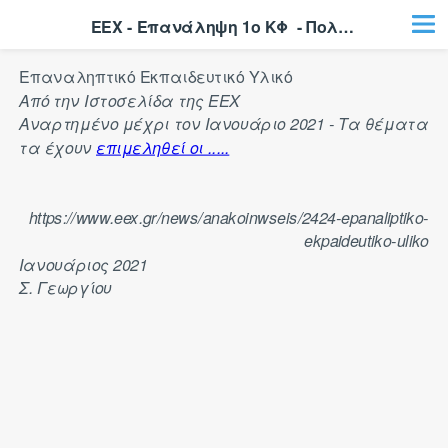
ΕΕΧ - Επανάληψη 1ο ΚΦ  - Πολλαπλής 3η
Επαναληπτικό Εκπαιδευτικό Υλικό
Από την Ιστοσελίδα της ΕΕΧ
Αναρτημένο μέχρι τον Ιανουάριο 2021 - Τα θέματα
τα έχουν
επιμεληθεί οι .....
https://www.eex.gr/news/anakoinwseis/2424-epanaliptiko-
ekpaideutiko-uliko
Ιανουάριος 2021
Σ. Γεωργίου