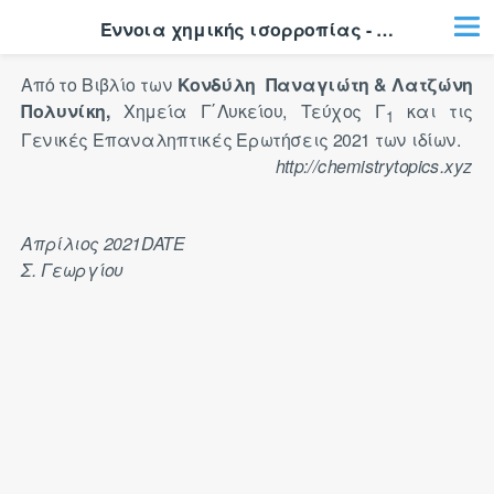
Έννοια χημικής ισορροπίας - απόδοση - Πολλαπλής 2η
Από το Βιβλίο των
Κονδύλη ​ Παναγιώτη & Λατζώνη
Πολυνίκη,
Χημεία Γ΄Λυκείου, Τεύχος Γ
και τις
1
Γενικές Επαναληπτικές Ερωτήσεις 2021 των ιδίων.
http://chemistrytopics.xyz
Απρίλιος 2021
DATE
Σ. Γεωργίου