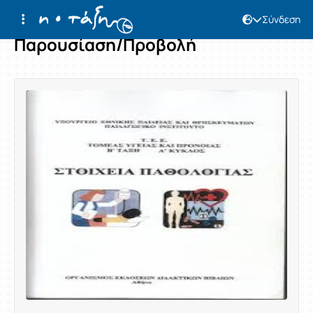
Σύνδεση
Παρουσίαση/Προβολή