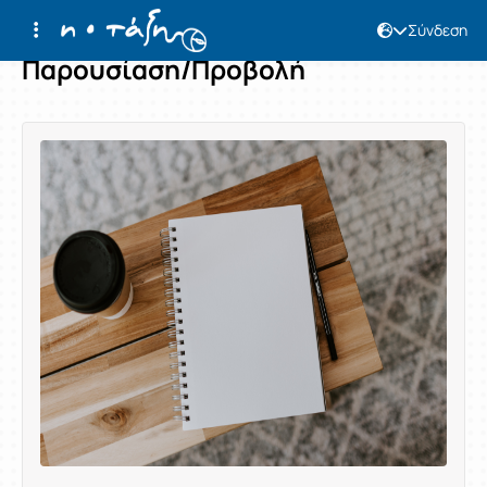
Σύνδεση
Παρουσίαση/Προβολή