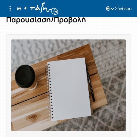
Σύνδεση
Παρουσίαση/Προβολή