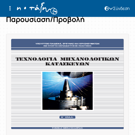
Σύνδεση
Παρουσίαση/Προβολή