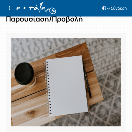
Σύνδεση
Παρουσίαση/Προβολή