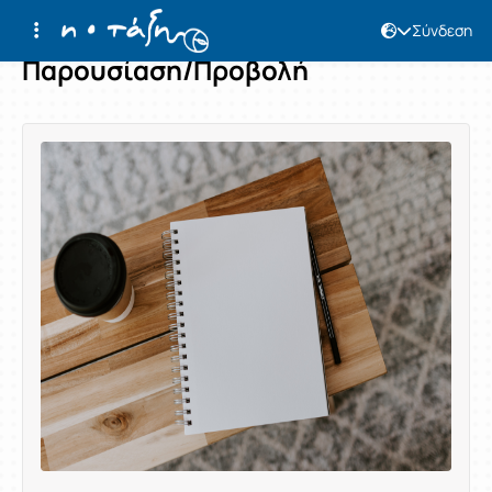
Σύνδεση
Παρουσίαση/Προβολή