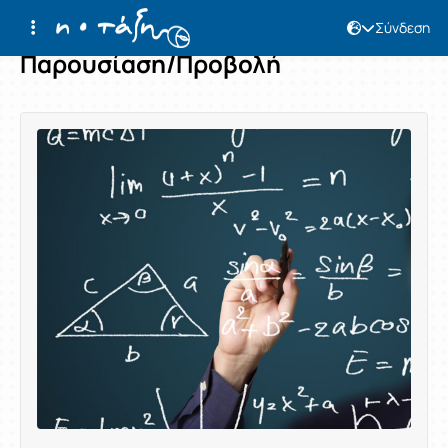
Σύνδεση
Παρουσίαση/Προβολή