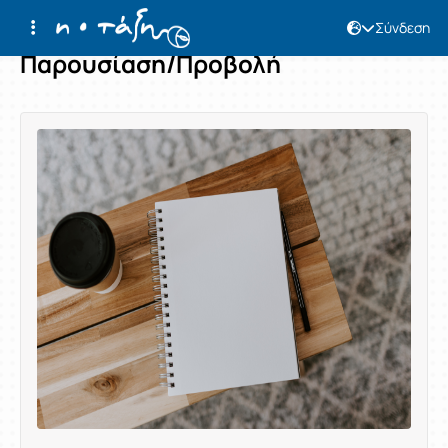
Σύνδεση
Παρουσίαση/Προβολή